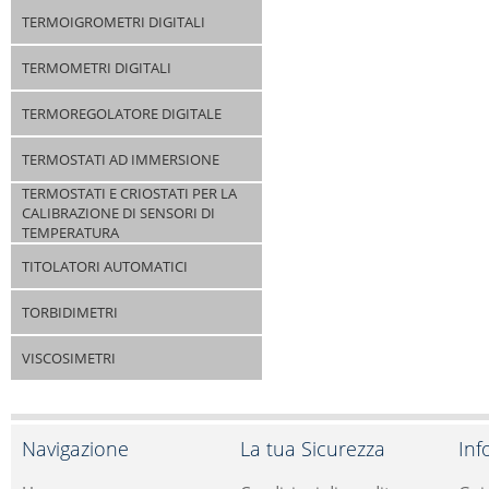
TERMOIGROMETRI DIGITALI
TERMOMETRI DIGITALI
TERMOREGOLATORE DIGITALE
TERMOSTATI AD IMMERSIONE
TERMOSTATI E CRIOSTATI PER LA
CALIBRAZIONE DI SENSORI DI
TEMPERATURA
TITOLATORI AUTOMATICI
TORBIDIMETRI
VISCOSIMETRI
Navigazione
La tua Sicurezza
Inf