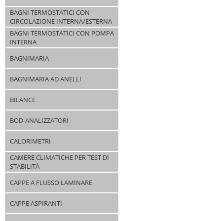
BAGNI TERMOSTATICI CON
CIRCOLAZIONE INTERNA/ESTERNA
BAGNI TERMOSTATICI CON POMPA
INTERNA
BAGNIMARIA
BAGNIMARIA AD ANELLI
BILANCE
BOD-ANALIZZATORI
CALORIMETRI
CAMERE CLIMATICHE PER TEST DI
STABILITÀ
CAPPE A FLUSSO LAMINARE
CAPPE ASPIRANTI