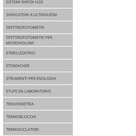
SISTEMI RAPIDI H2O
SONICATORI A ULTRASUONI
SPETTROFOTOMETRI
SPETTROFOTOMETRI PER
MICROVOLUMI
STERILIZZATRICI
STOMACHER
STRUMENTI PER ENOLOGIA
STUFE DA LABORATORIO
TENSIOMETRIA
TERMOBLOCCHI
TERMOCICLATORI