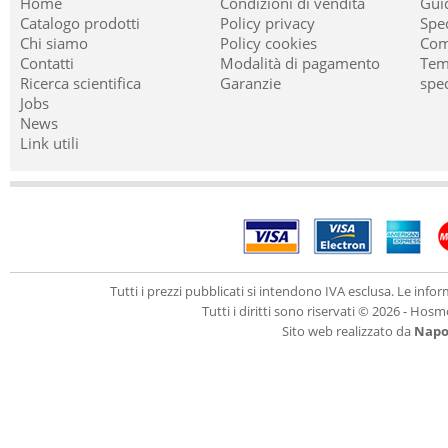
Home
Condizioni di vendita
Guid
Catalogo prodotti
Policy privacy
Sped
Chi siamo
Policy cookies
Com
Contatti
Modalità di pagamento
Temp
Ricerca scientifica
Garanzie
spe
Jobs
News
Link utili
Tutti i prezzi pubblicati si intendono IVA esclusa. Le in
Tutti i diritti sono riservati © 2026 - Hos
Sito web realizzato da
Napol