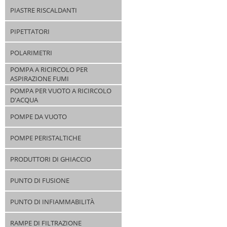
PIASTRE RISCALDANTI
PIPETTATORI
POLARIMETRI
POMPA A RICIRCOLO PER
ASPIRAZIONE FUMI
POMPA PER VUOTO A RICIRCOLO
D'ACQUA
POMPE DA VUOTO
POMPE PERISTALTICHE
PRODUTTORI DI GHIACCIO
PUNTO DI FUSIONE
PUNTO DI INFIAMMABILITÀ
RAMPE DI FILTRAZIONE