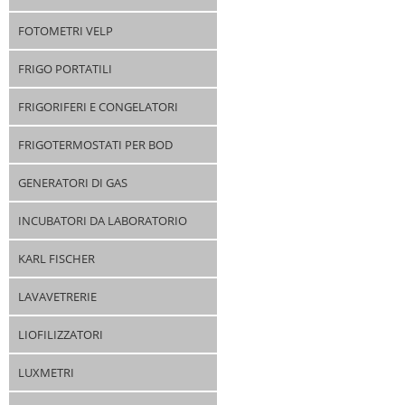
FOTOMETRI VELP
FRIGO PORTATILI
FRIGORIFERI E CONGELATORI
FRIGOTERMOSTATI PER BOD
GENERATORI DI GAS
INCUBATORI DA LABORATORIO
KARL FISCHER
LAVAVETRERIE
LIOFILIZZATORI
LUXMETRI