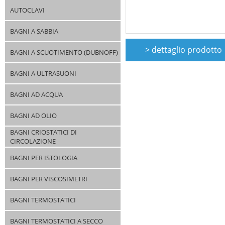
AUTOCLAVI
BAGNI A SABBIA
> dettaglio prodotto
BAGNI A SCUOTIMENTO (DUBNOFF)
BAGNI A ULTRASUONI
BAGNI AD ACQUA
BAGNI AD OLIO
BAGNI CRIOSTATICI DI
CIRCOLAZIONE
BAGNI PER ISTOLOGIA
BAGNI PER VISCOSIMETRI
BAGNI TERMOSTATICI
BAGNI TERMOSTATICI A SECCO