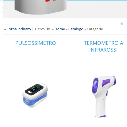
« Torna indietro
|
Ti trovi in
»
Home
»
Catalogo
»
Categorie
PULSOSSIMETRO
TERMOMETRO A
INFRAROSSI